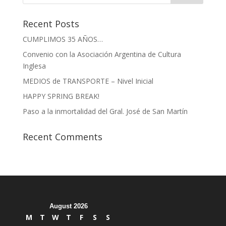
Recent Posts
CUMPLIMOS 35 AÑOS…
Convenio con la Asociación Argentina de Cultura
Inglesa
MEDIOS de TRANSPORTE – Nivel Inicial
HAPPY SPRING BREAK!
Paso a la inmortalidad del Gral. José de San Martín
Recent Comments
August 2026
M
T
W
T
F
S
S