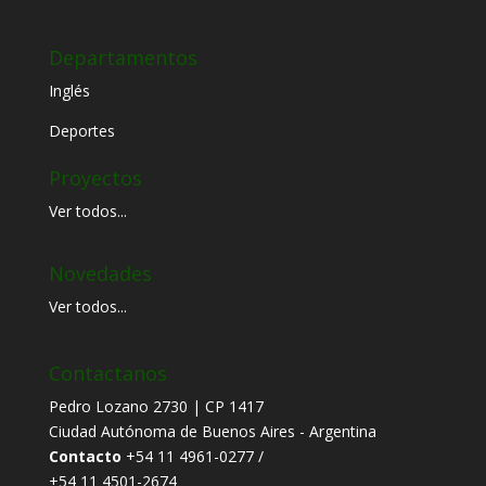
Departamentos
Inglés
Deportes
Proyectos
Ver todos...
Novedades
Ver todos...
Contactanos
Pedro Lozano 2730 | CP 1417
Ciudad Autónoma de Buenos Aires - Argentina
Contacto
+54 11 4961-0277 /
+54 11 4501-2674