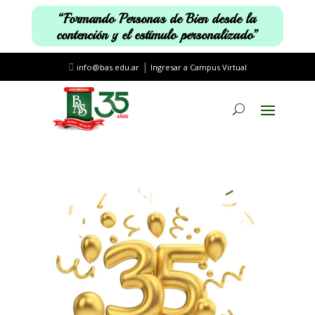
“Formando Personas de Bien desde la
contención y el estímulo personalizado”
|
info@bas.edu.ar
Ingresar a Campus Virtual