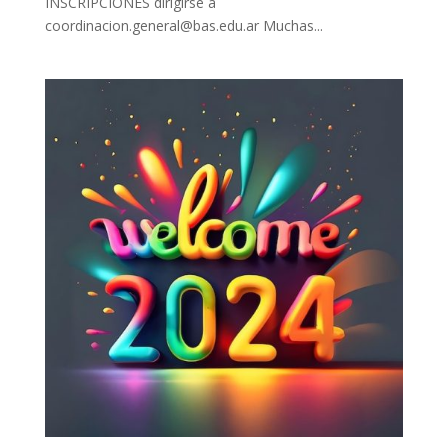
INSCRIPCIONES dirigirse a
coordinacion.general@bas.edu.ar Muchas...