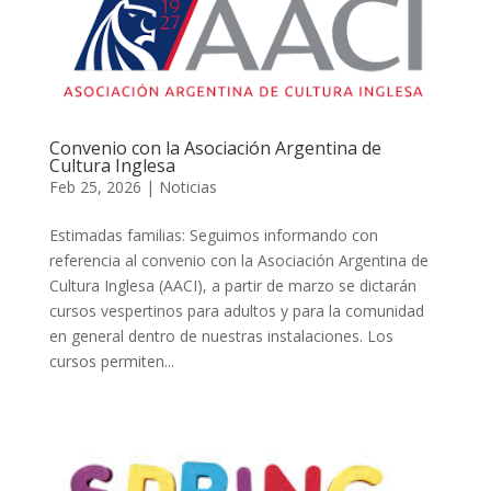
Convenio con la Asociación Argentina de
Cultura Inglesa
Feb 25, 2026
|
Noticias
Estimadas familias: Seguimos informando con
referencia al convenio con la Asociación Argentina de
Cultura Inglesa (AACI), a partir de marzo se dictarán
cursos vespertinos para adultos y para la comunidad
en general dentro de nuestras instalaciones. Los
cursos permiten...