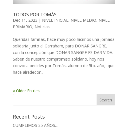
TODOS POR TOMÁS…
Dec 11, 2023
|
NIVEL INICIAL
,
NIVEL MEDIO
,
NIVEL
PRIMARIO
,
Noticias
Queridas familias, hace muy poco hicimos una jornada
solidaria junto al Garraham, para DONAR SANGRE,
con la concepción que DONAR SANGRE ES DAR VIDA.
Saben de nuestro compromiso solidario, hoy nos
convoca pedirles por Tomás, alumno de 5to. año, que
hace alrededor...
« Older Entries
Recent Posts
CUMPLIMOS 35 AÑOS…