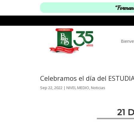
“Formand
Bienve
Celebramos el día del ESTUD
Sep 22, 2022
|
NIVEL MEDIO
,
Noticias