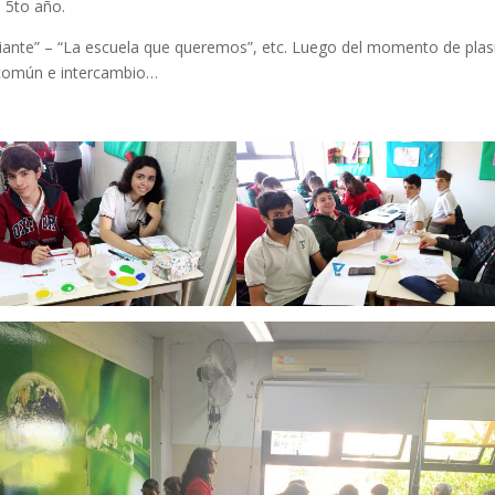
 5to año.
udiante” – “La escuela que queremos”, etc. Luego del momento de pla
a común e intercambio…