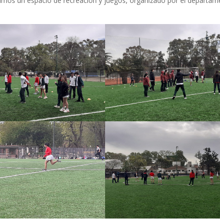
timos un espacio de recreación y juegos, organizado por el departa