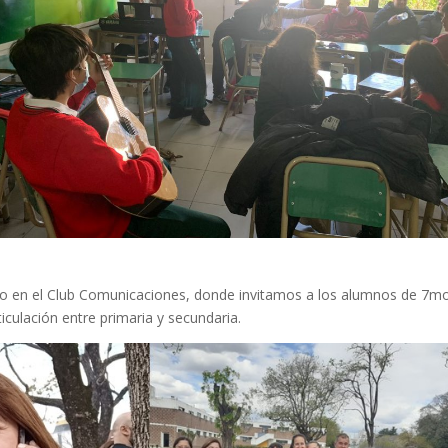
rzo en el Club Comunicaciones, donde invitamos a los alumnos de 7m
culación entre primaria y secundaria.