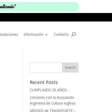
nalizado”
stalaciones
Información
Contacto
Recent Posts
CUMPLIMOS 35 AÑOS…
Convenio con la Asociación
Argentina de Cultura Inglesa
MEDIOS de TRANSPORTE –