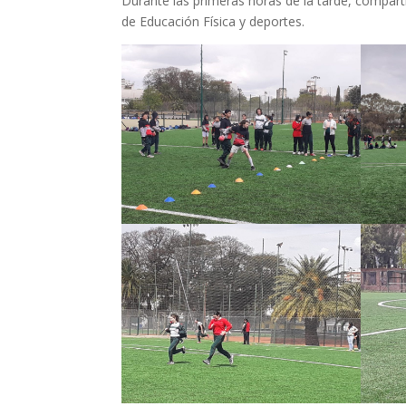
Durante las primeras horas de la tarde, compar
de Educación Física y deportes.