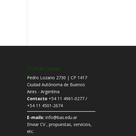
Contactanos
Pedro Lozano 2730 | CP 1417
Ciudad Autónoma de Buenos
Aires - Argentina
Contacto
+54 11 4961-0277 /
+54 11 4501-2674
E-mails:
info@bas.edu.ar
Enviar CV , propuestas, servicios,
etc.