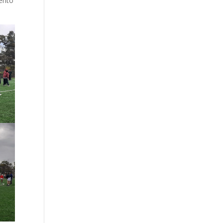
mento