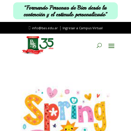
“Formando Personas de Bien desde la
contención y el estímulo personalizado”
|
info@bas.edu.ar
Ingresar a Campus Virtual