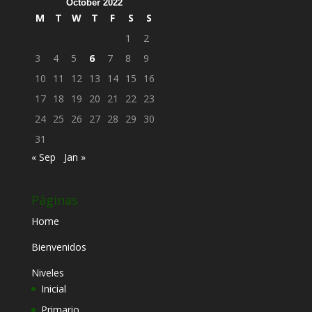
October 2022
M
T
W
T
F
S
S
1
2
3
4
5
6
7
8
9
10
11
12
13
14
15
16
17
18
19
20
21
22
23
24
25
26
27
28
29
30
31
« Sep
Jan »
Páginas
Home
Bienvenidos
Niveles
Inicial
Primario