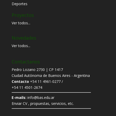
Deportes
Proyectos
Ver todos...
Novedades
Ver todos...
Contactanos
Pedro Lozano 2730 | CP 1417
Ciudad Autónoma de Buenos Aires - Argentina
Contacto
+54 11 4961-0277 /
+54 11 4501-2674
E-mails:
info@bas.edu.ar
Enviar CV , propuestas, servicios, etc.