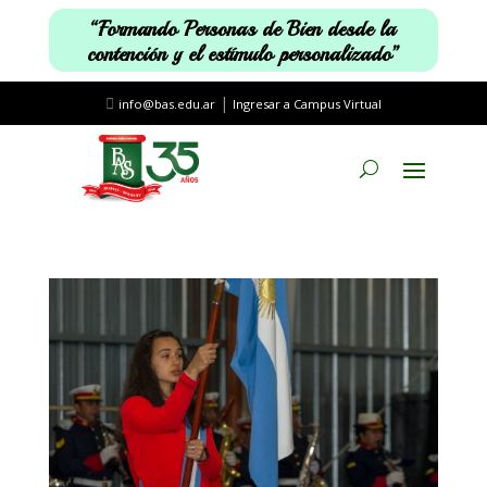
“Formando Personas de Bien desde la
contención y el estímulo personalizado”
|
info@bas.edu.ar
Ingresar a Campus Virtual