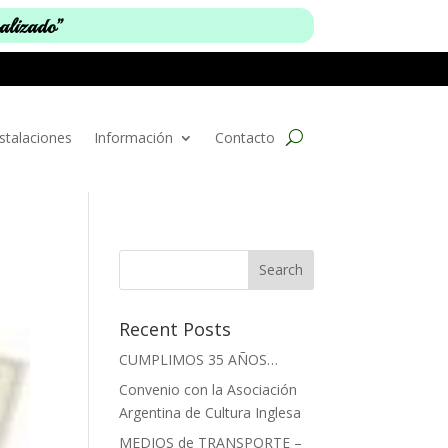
nalizado”
stalaciones
Información
Contacto
Recent Posts
CUMPLIMOS 35 AÑOS…
Convenio con la Asociación
Argentina de Cultura Inglesa
MEDIOS de TRANSPORTE –