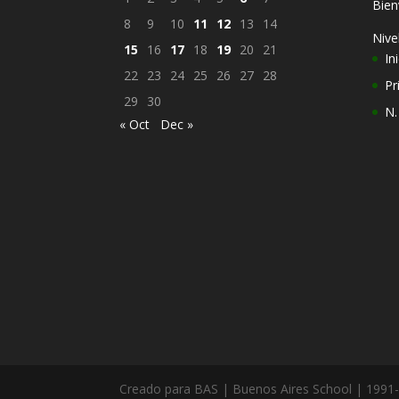
Bien
8
9
10
11
12
13
14
Nive
15
16
17
18
19
20
21
Ini
22
23
24
25
26
27
28
Pr
29
30
N.
« Oct
Dec »
Creado para BAS | Buenos Aires School | 1991