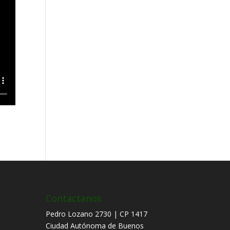
Contactanos
Pedro Lozano 2730 | CP 1417
Ciudad Autónoma de Buenos