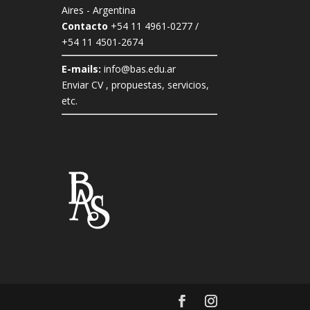
Aires - Argentina
Contacto
+54 11 4961-0277 /
+54 11 4501-2674
E-mails:
info@bas.edu.ar
Enviar CV , propuestas, servicios,
etc.