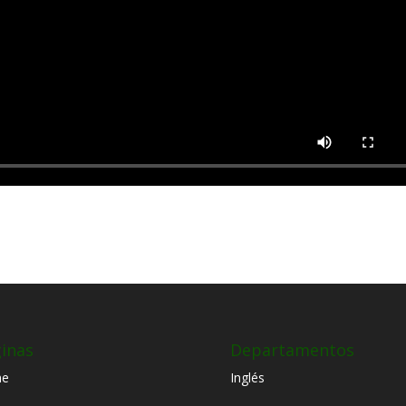
inas
Departamentos
e
Inglés