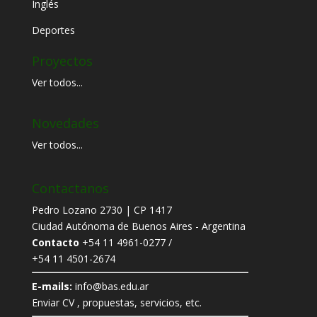
Inglés
Deportes
Proyectos
Ver todos...
Novedades
Ver todos...
Contactanos
Pedro Lozano 2730 | CP 1417
Ciudad Autónoma de Buenos Aires - Argentina
Contacto
+54 11 4961-0277 /
+54 11 4501-2674
E-mails:
info@bas.edu.ar
Enviar CV , propuestas, servicios, etc.