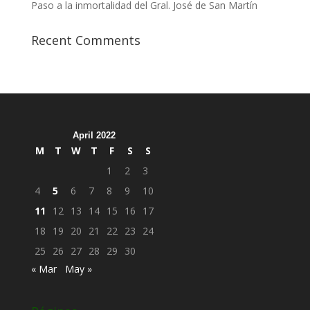
Paso a la inmortalidad del Gral. José de San Martín
Recent Comments
April 2022
M
T
W
T
F
S
S
1
2
3
4
5
6
7
8
9
10
11
12
13
14
15
16
17
18
19
20
21
22
23
24
25
26
27
28
29
30
« Mar
May »